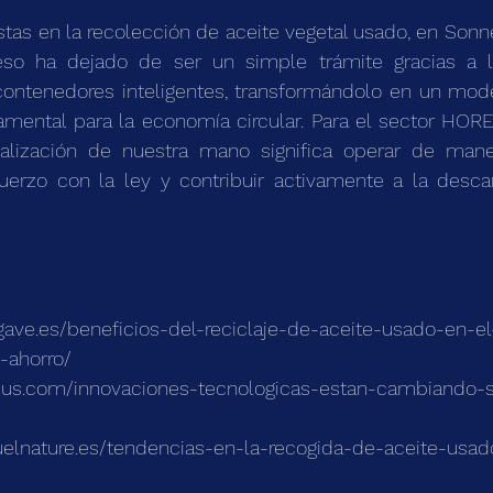
tas en la recolección de aceite vegetal usado, en Son
so ha dejado de ser un simple trámite gracias a l
contenedores inteligentes, transformándolo en un mode
amental para la economía circular. Para el sector HOREC
italización de nuestra mano significa operar de mane
uerzo con la ley y contribuir activamente a la descar
gave.es/beneficios-del-reciclaje-de-aceite-usado-en-el
-ahorro/
acus.com/innovaciones-tecnologicas-estan-cambiando-se
/
fuelnature.es/tendencias-en-la-recogida-de-aceite-usa