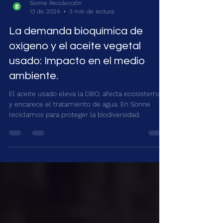
Sonne Recolección
13 dic 2024
3 min de lectura
La demanda bioquímica de
oxígeno y el aceite vegetal
usado: Impacto en el medio
ambiente.
El aceite usado eleva la DBO, afecta ecosistemas
y encarece el tratamiento de agua. En Sonne
reciclamos para proteger la biodiversidad.