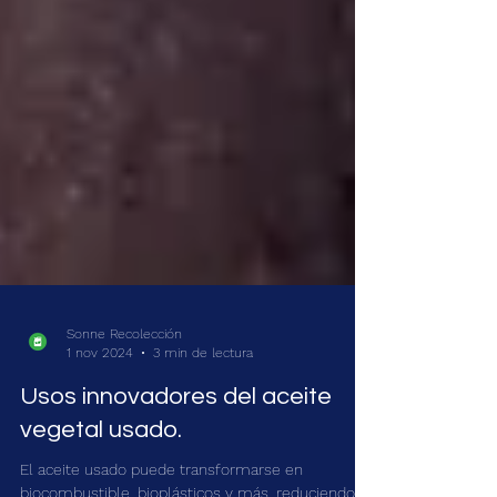
Sonne Recolección
1 nov 2024
3 min de lectura
Usos innovadores del aceite